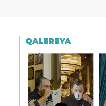
QALEREYA