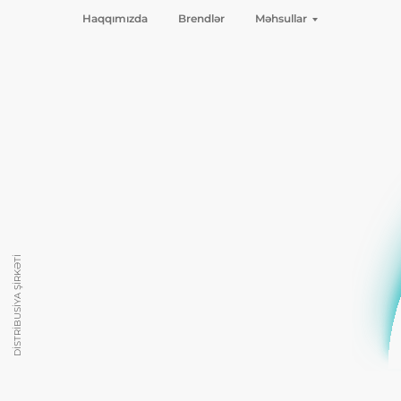
Haqqımızda
Brendlər
Məhsullar
DİSTRİBUSİYA ŞİRKƏTİ