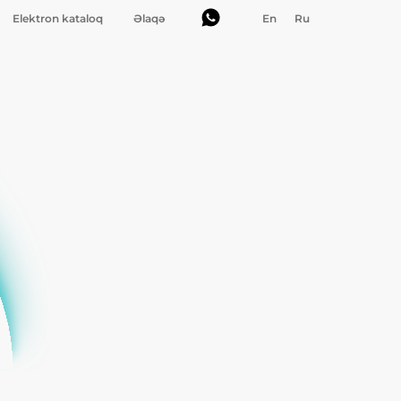
Elektron kataloq
Əlaqə
En
Ru