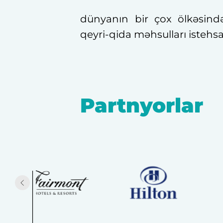
dünyanın bir çox ölkəsind
qeyri-qida məhsulları istehsal
Partnyorlar