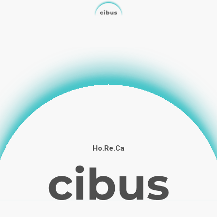
Ho.Re.Ca