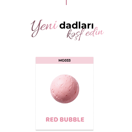
dadları