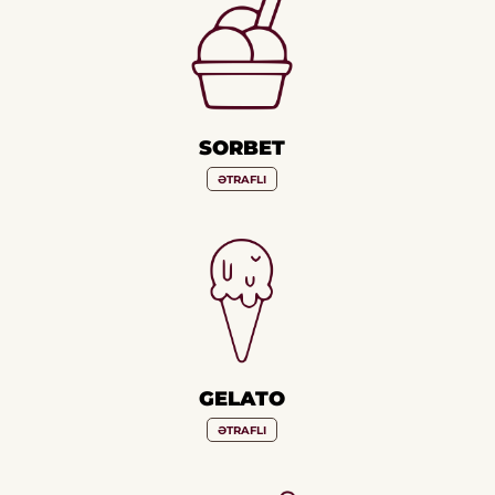
SORBET
ƏTRAFLI
GELATO
ƏTRAFLI