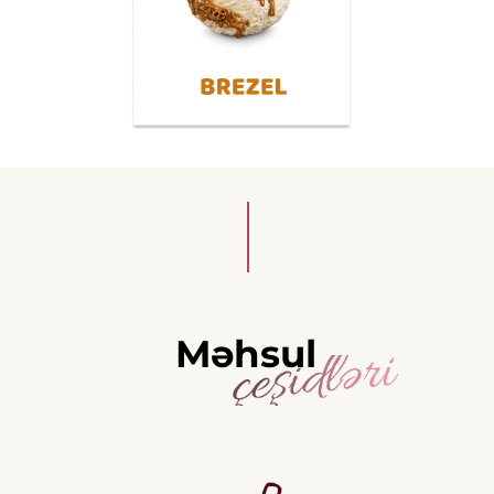
Məhsul