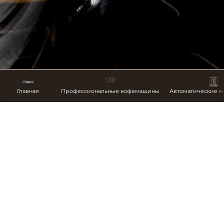
Главная
Профессиональные кофемашины
Автоматические 
ИСТОРИЯ
С 1985 года она стала первой компанией в мире,
разработавшей полностью автоматическую и
инновационную итальянскую систему приготовления
эспрессо bean-to-cup, от кофейных зерен до чашки.