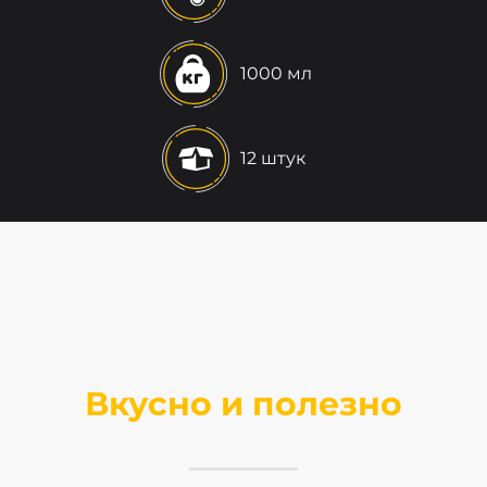
1000 мл
12 штук
Вкусно и полезно