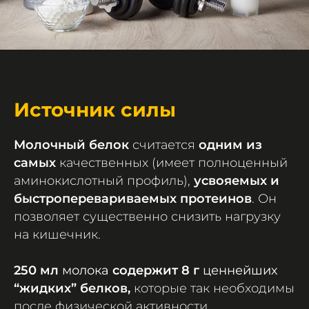
Источник силы
Молочный белок
считается
одним из
самых
качественных (имеет полноценный
аминокислотный профиль),
усвояемых и
быстроперевариваемых протеинов
. Он
позволяет существенно снизить нагрузку
на кишечник.
250 мл
молока
содержит 8 г
ценнейших
“жидких” белков,
которые так необходимы
после физической активности.