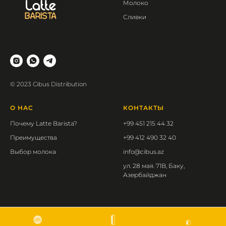
Молоко
Сливки
© 2023 Cibus Distribution
О НАС
КОНТАКТЫ
Почему Latte Barista?
+99 451 215 44 32
Преимущества
+99 412 490 32 40
Выбор молока
info@cibus.az
ул. 28 мая. 71B, Баку,
Азербайджан