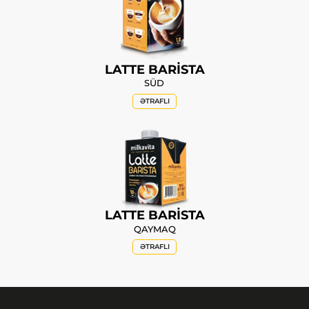
LATTE BARİSTA
SÜD
ƏTRAFLI
LATTE BARİSTA
QAYMAQ
ƏTRAFLI