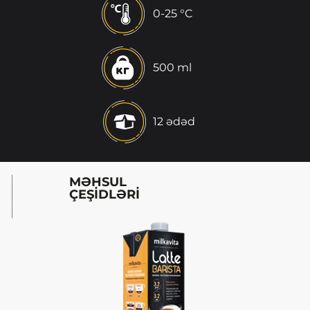
0-25 °C
500 ml
12 ədəd
MƏHSUL
ÇEŞİDLƏRİ