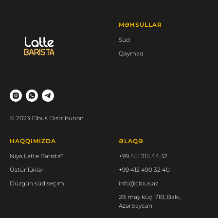
MƏHSULLAR
Süd
Qaymaq
© 2023 Cibus Distribution
HAQQIMIZDA
ƏLAQƏ
Niyə Latte Barista?
+99 451 215 44 32
Üstünlüklər
+99 412 490 32 40
Düzgün süd seçimi
info@cibus.az
28 may küç. 71B, Bakı,
Azərbaycan